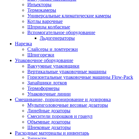
Инъекторы
Термокамеры
Универсальные климатические камеры
Котлы варочные
Шприцы колбасные
Вспомогательное оборудование
Льдогенераторы
Нарезка
Слайсеры и ломтерезки
Шпигорезки
Упаковочное оборудование
Вакуумные упаковщики
Вертикальные упаковочные машины
Горизонтальные упаковочные машины Flow-Pack
Запайщики лотков
Термоформеры
Упаковочные линии
Смешивание, порционирование и дозировка
Мультиголовочные весовые дозаторы
Линейные дозаторы
Смесители порошков и гранул
Объемные дозаторы
Шнековые дозаторы
Расходные материалы и инвентарь
Запчасти