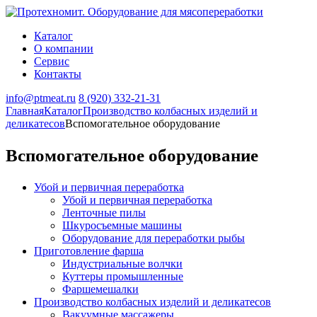
Каталог
О компании
Сервис
Контакты
info@ptmeat.ru
8 (920) 332-21-31
Главная
Каталог
Производство колбасных изделий и
деликатесов
Вспомогательное оборудование
Вспомогательное оборудование
Убой и первичная переработка
Убой и первичная переработка
Ленточные пилы
Шкуросъемные машины
Оборудование для переработки рыбы
Приготовление фарша
Индустриальные волчки
Куттеры промышленные
Фаршемешалки
Производство колбасных изделий и деликатесов
Вакуумные массажеры