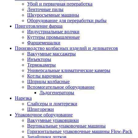
Убой и первичная переработка
Ленточные пилы
Шкуросъемные машины
Оборудование для переработки рыбы
Приготовление фарша
Индустриальные волчки
Куттеры промышленные
Фаршемешалки
Производство колбасных изделий и деликатесов
Вакуумные массажеры
Инъекторы
Термокамеры
Универсальные климатические камеры
Котлы варочные
Шприцы колбасные
Вспомогательное оборудование
Льдогенераторы
Нарезка
Слайсеры и ломтерезки
Шпигорезки
Упаковочное оборудование
Вакуумные упаковщики
Вертикальные упаковочные машины
Горизонтальные упаковочные машины Flow-Pack
Запайщики лотков