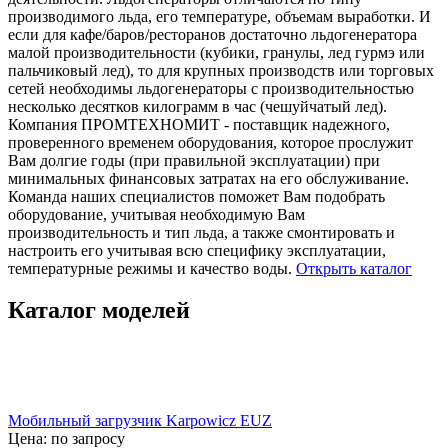
производимого льда, его температуре, объемам выработки. И
если для кафе/баров/ресторанов достаточно льдогенератора
малой производительности (кубики, гранулы, лед гурмэ или
пальчиковый лед), то для крупных производств или торговых
сетей необходимы льдогенераторы с производительностью
несколько десятков килограмм в час (чешуйчатый лед).
Компания ПРОМТЕХНОМИТ - поставщик надежного,
проверенного временем оборудования, которое прослужит
Вам долгие годы (при правильной эксплуатации) при
минимальных финансовых затратах на его обслуживание.
Команда наших специалистов поможет Вам подобрать
оборудование, учитывая необходимую Вам
производительность и тип льда, а также смонтировать и
настроить его учитывая всю специфику эксплуатации,
температурные режимы и качество воды.
Открыть каталог
Каталог моделей
Мобильный загрузчик Karpowicz EUZ
Цена: по запросу