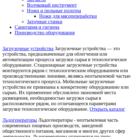
Волчковый инструмент
Ножи и пильные полотна
Ножи для мясопереработки
Заточные станки
Санитария и гигиена
Производство оборудования
Загрузочные устройства
Загрузочные устройства — это
устройства, предназначенные для облегчения или
автоматизации процесса загрузки сырья в технологическое
оборудование. Стационарные загрузочные устройства
монтируются рядом с технологическим оборудованием или
производственными линиями, являясь неотъемлемой частью
технологического процесса. Мобильные загрузочные
устройства не привязаны к конкретному оборудованию или
сырью. Их применение обусловлено экономией места
размещения, необходимостью загрузки сырья в
расположенное рядом, но отличающееся параметрами
загрузки технологическое оборудование.
Открыть каталог
Льдогенераторы
Льдогенераторы - неотъемлемая часть
современных пищевых производств, заведений
общественного питания, магазинов и многих других сфер
деятельности. Льдогенераторы отличаются по типу