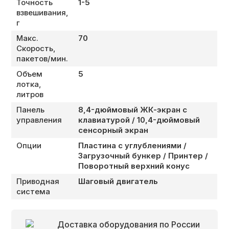
Точность
1-5
взвешивания,
г
Макс.
70
Скорость,
пакетов/мин.
Объем
5
лотка,
литров
Панель
8,4-дюймовый ЖК-экран с
управления
клавиатурой / 10,4-дюймовый
сенсорный экран
Опции
Пластина с углублениями /
Загрузочный бункер / Принтер /
Поворотный верхний конус
Приводная
Шаговый двигатель
система
Доставка оборудования по России