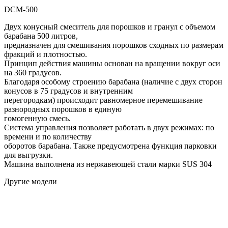
DCM-500
Двух конусный смеситель для порошков и гранул с объемом
барабана 500 литров,
предназначен для смешивания порошков сходных по размерам
фракций и плотностью.
Принцип действия машины основан на вращении вокруг оси
на 360 градусов.
Благодаря особому строению барабана (наличие с двух сторон
конусов в 75 градусов и внутренним
перегородкам) происходит равномерное перемешивание
разнородных порошков в единую
гомогенную смесь.
Система управления позволяет работать в двух режимах: по
времени и по количеству
оборотов барабана. Также предусмотрена функция парковки
для выгрузки.
Машина выполнена из нержавеющей стали марки SUS 304
Другие модели