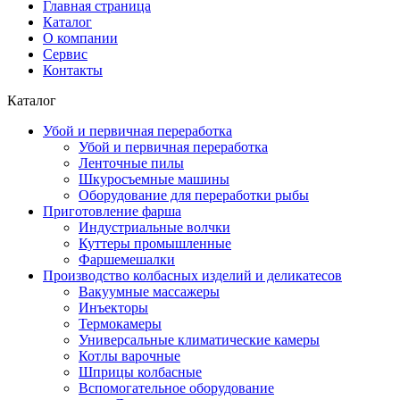
Главная страница
Каталог
О компании
Сервис
Контакты
Каталог
Убой и первичная переработка
Убой и первичная переработка
Ленточные пилы
Шкуросъемные машины
Оборудование для переработки рыбы
Приготовление фарша
Индустриальные волчки
Куттеры промышленные
Фаршемешалки
Производство колбасных изделий и деликатесов
Вакуумные массажеры
Инъекторы
Термокамеры
Универсальные климатические камеры
Котлы варочные
Шприцы колбасные
Вспомогательное оборудование