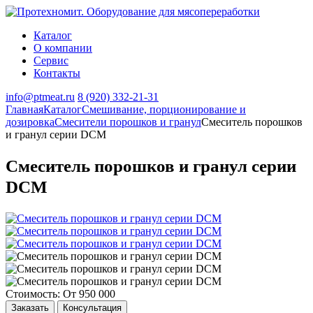
Каталог
О компании
Сервис
Контакты
info@ptmeat.ru
8 (920) 332-21-31
Главная
Каталог
Смешивание, порционирование и
дозировка
Смесители порошков и гранул
Смеситель порошков
и гранул серии DCM
Смеситель порошков и гранул серии
DCM
Стоимость: От 950 000