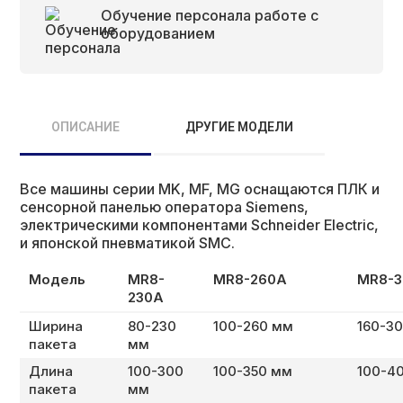
Обучение персонала работе с
оборудованием
ОПИСАНИЕ
ДРУГИЕ МОДЕЛИ
Все машины серии MK, MF, MG оснащаются ПЛК и
сенсорной панелью оператора Siemens,
электрическими компонентами Schneider Electric,
и японской пневматикой SMC.
Модель
МR8-
MR8-260A
MR8-
230A
Ширина
80-230
100-260 мм
160-3
пакета
мм
Длина
100-300
100-350 мм
100-4
пакета
мм