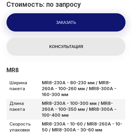
Стоимость: по запросу
MR8
Ширина
МR8-230A - 80-230 мм / MR8-
пакета
260A - 100-260 мм / MR8-300A -
160-300 мм
Длина
МR8-230A - 100-300 мм / MR8-
пакета
260A - 100-350 мм / MR8-300A -
100-400 мм
Скорость
МR8-230A - 10-60 / MR8-260A - 10-
упаковки
50 / MR8-300A - 30-60 мм