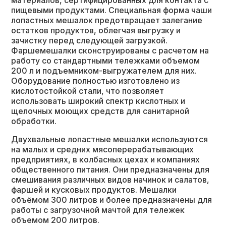
материалов, сертифицированных для контакта с
пищевыми продуктами. Специальная форма чаши
лопастных мешалок предотвращает залегание
остатков продуктов, облегчая выгрузку и
зачистку перед следующей загрузкой.
Фаршемешалки сконструированы с расчетом на
работу со стандартными тележками объемом
200 л и подъемником-выгружателем для них.
Оборудование полностью изготовлено из
кислотостойкой стали, что позволяет
использовать широкий спектр кислотных и
щелочных моющих средств для санитарной
обработки.
Двухвальные лопастные мешалки используются
на малых и средних мясоперерабатывающих
предприятиях, в колбасных цехах и компаниях
общественного питания. Они предназначены для
смешивания различных видов начинок и салатов,
фаршей и кусковых продуктов. Мешалки
объёмом 300 литров и более предназначены для
работы с загрузочной мачтой для тележек
объемом 200 литров.