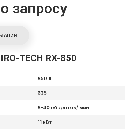
о запросу
RO-TECH RX-850
850 л
635
8-40 оборотов/ мин
11 кВт