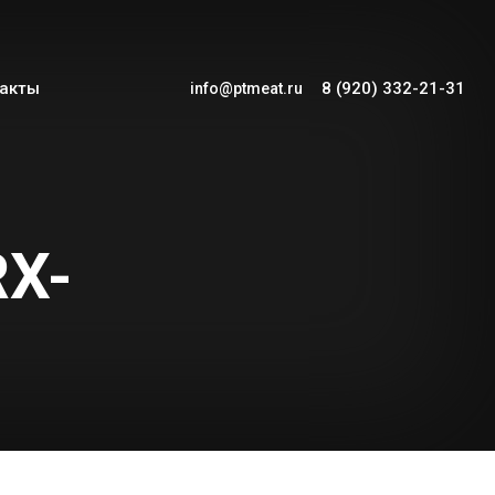
такты
8 (920) 332-21-31
info@ptmeat.ru
X-