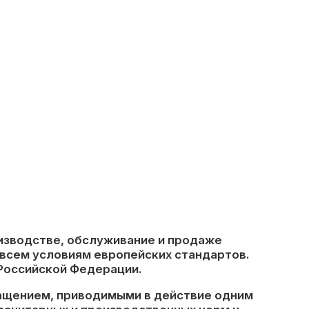
оизводстве, обслуживание и продаже
всем условиям европейских стандартов.
 Российской Федерации.
щением, приводимыми в действие одним