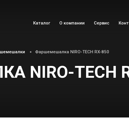
Каталог
О компании
Сервис
Кон
шемешалки
Фаршемешалка NIRO-TECH RX-850
А NIRO-TECH R