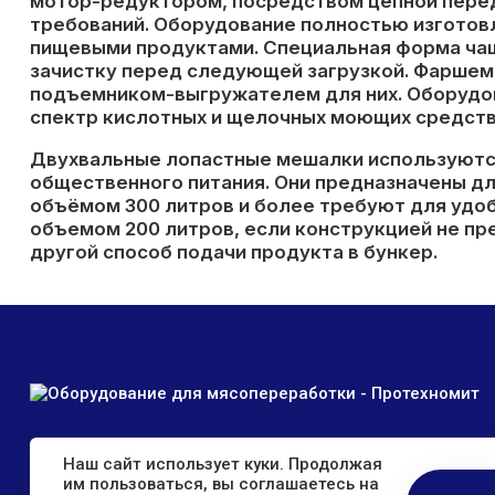
мотор-редуктором, посредством цепной перед
требований. Оборудование полностью изготовл
пищевыми продуктами. Специальная форма чаш
зачистку перед следующей загрузкой. Фаршем
подъемником-выгружателем для них. Оборудов
спектр кислотных и щелочных моющих средств
Двухвальные лопастные мешалки используются
общественного питания. Они предназначены дл
объёмом 300 литров и более требуют для удоб
объемом 200 литров, если конструкцией не пр
другой способ подачи продукта в бункер.
Наш сайт использует куки. Продолжая
им пользоваться, вы соглашаетесь на