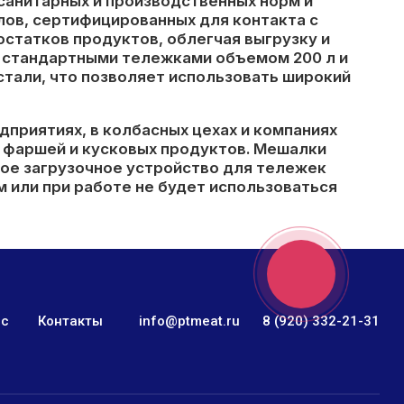
санитарных и производственных норм и
лов, сертифицированных для контакта с
статков продуктов, облегчая выгрузку и
о стандартными тележками объемом 200 л и
тали, что позволяет использовать широкий
риятиях, в колбасных цехах и компаниях
, фаршей и кусковых продуктов. Мешалки
вое загрузочное устройство для тележек
 или при работе не будет использоваться
ис
Контакты
info@ptmeat.ru
8 (920) 332-21-31