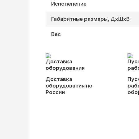
Исполенение
Габаритные размеры, ДхШхВ
Вес
Доставка
Пус
оборудования по
раб
России
обо