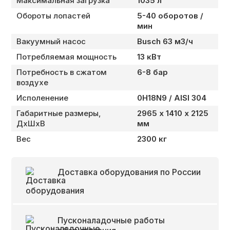
Максимальная загрузка
1035 л
Обороты лопастей
5-40 оборотов /
мин
Вакуумный насос
Busch 63 м3/ч
Потребляемая мощность
13 кВт
Потребность в сжатом
6-8 бар
воздухе
Исполенение
0H18N9 / AISI 304
Габаритные размеры,
2965 х 1410 х 2125
ДхШхВ
мм
Вес
2300 кг
Доставка оборудования по России
Пусконаладочные работы