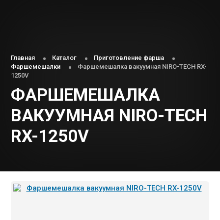
Главная
Каталог
Приготовление фарша
Фаршемешалки
Фаршемешалка вакуумная NIRO-TECH RX-
1250V
ФАРШЕМЕШАЛКА
ВАКУУМНАЯ NIRO-TECH
RX-1250V