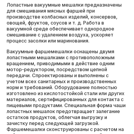
Лопастные вакуумные мешалки предназначены
для смешивания мясных фаршей при
производстве колбасных изделий, консервов,
овощей, фруктов, соусов и т. д. Работа в
вакуумной среде обеспечивает однородное
смешивание с удалением воздуха, ускоряет
процесс засолки или маринования.
Вакуумные фаршемешалки оснащены двумя
лопастными мешалками с противоположным
вращением, приводимыми в действие одним
мотор-редуктором, посредством цепной
передачи. Спроектированы и выполнены с
учетом всех санитарных и производственных
норм и требований. Оборудование полностью
изготовлено из кислотостойкой стали или других
материалов, сертифицированных для контакта с
пищевыми продуктами. Специальная форма чаши
лопастных мешалок предотвращает залегание
остатков продуктов, облегчая выгрузку и
зачистку перед следующей загрузкой.
Фаршемешалки сконструированы с расчетом на